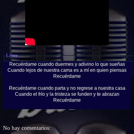
Letra
Recuérdame cuando duermes y adivino lo que sueñas
Cuando lejos de nuestra cama es a mí en quien piensas
Recuérdame
Recuérdame cuando parta y no regrese a nuestra casa
Cuando el frío y la tristeza se funden y te abrazan
Recuérdame
Recuérdame cuando mires a los ojos del pasado
Cuando ya no amanezca en tus brazos
Y que seas invisible para mí, para mí
No hay comentarios: