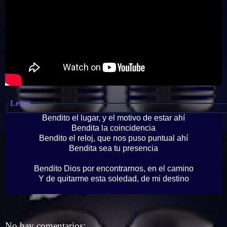
Letra
Bendito el lugar, y el motivo de estar ahí
Bendita la coincidencia
Bendito el reloj, que nos puso puntual ahí
Bendita sea tu presencia
Bendito Dios por encontrarnos, en el camino
Y de quitarme esta soledad, de mi destino
Bendita la luz, bendita la luz de tu mirada
Bendita la luz, bendita la luz de tu mirada
Desde el alma
No hay comentarios: